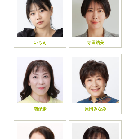
いちえ
寺田結美
南保歩
原田みなみ