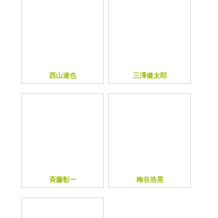
西山達也
三澤健太郎
斉藤彰一
梅谷浩晃