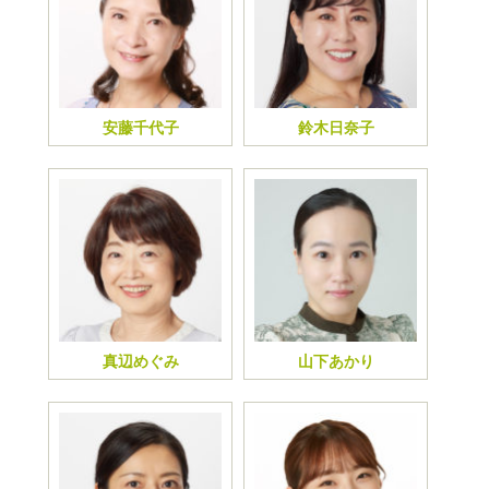
安藤千代子
鈴木日奈子
真辺めぐみ
山下あかり