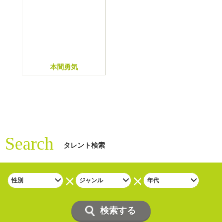
本間勇気
Search
タレント検索