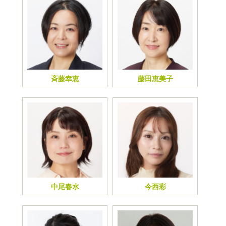
斉藤幸恵
藤田恵美子
中尾春水
今西彩