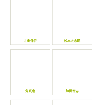
井出伸吾
松本大志郎
角真也
加田智志