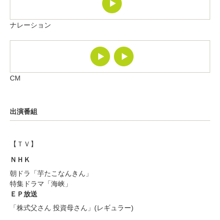
ナレーション
CM
出演番組
【ＴＶ】
ＮＨＫ
朝ドラ「芋たこなんきん」
特集ドラマ「海峡」
ＥＰ放送
「株式父さん 投資母さん」(レギュラー)