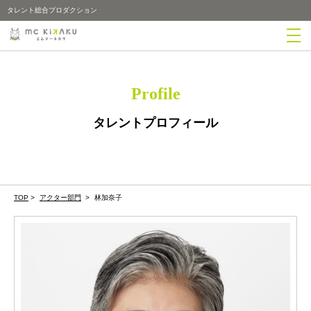
タレント総合プロダクション
Profile
タレントプロフィール
TOP
>
アクター部門
>
林加奈子