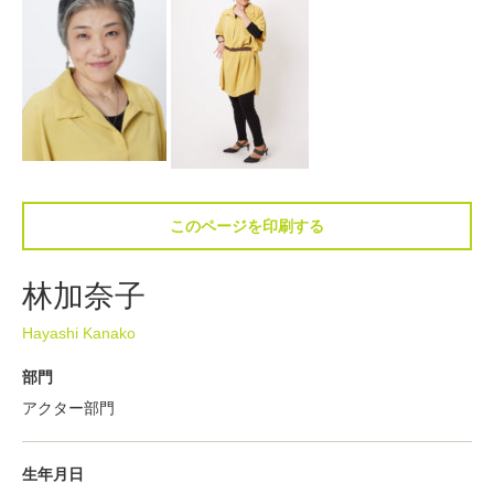
このページを印刷する
林加奈子
Hayashi Kanako
部門
アクター部門
生年月日