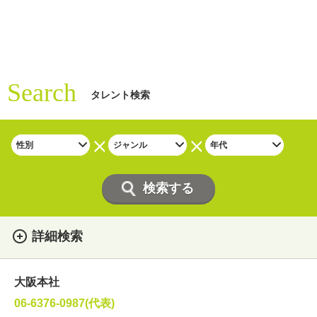
Search
タレント検索
詳細検索
女性
男性
・性別
大阪本社
俳優
声優
・ジャンル
06-6376-0987(代表)