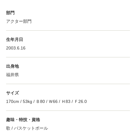
部門
アクター部門
生年月日
2003.6.16
出身地
福井県
サイズ
170cm / 53kg / Ｂ80 / Ｗ66 / Ｈ83 / Ｆ26.0
趣味・特技・資格
歌 / バスケットボール