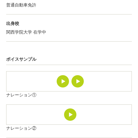
普通自動車免許
出身校
関西学院大学 在学中
ボイスサンプル
ナレーション①
ナレーション②