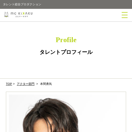
タレント総合プロダクション
Profile
タレントプロフィール
TOP
>
アクター部門
>
本間勇気