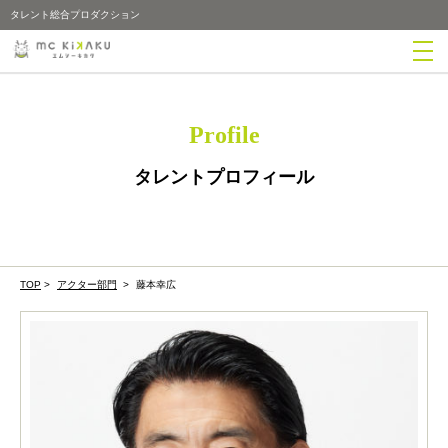
タレント総合プロダクション
Profile
タレントプロフィール
TOP
>
アクター部門
>
藤本幸広