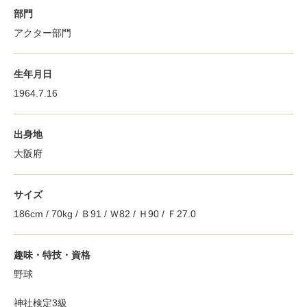
部門
アクター部門
生年月日
1964.7.16
出身地
大阪府
サイズ
186cm / 70kg / Ｂ91 / Ｗ82 / Ｈ90 / Ｆ27.0
趣味・特技・資格
野球
神社検定3級