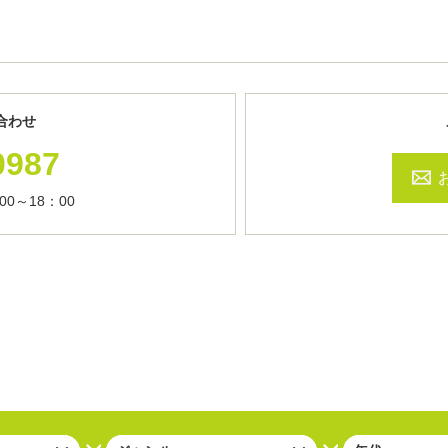
合わせ
0987
0～18：00