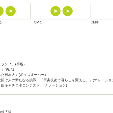
②
CM①
CM②
ランＲ」(再現)
」(再現)
た日本人」(ボイスオーバー)
仕掛け人の新たなる挑戦！「宇宙技術で暮らしを変える」』(ナレーショ
回キャチロボコンテスト」(ナレーション)
情報広場」