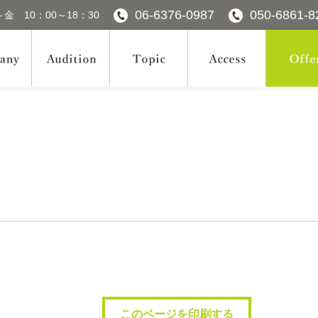
06-6376-0987
050-6861-8
金 10：00～18：30
このページを印刷する