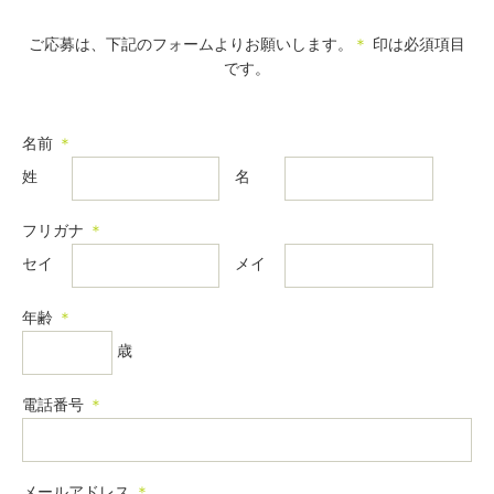
ご応募は、下記のフォームよりお願いします。
＊
印は必須項目
です。
名前
＊
姓
名
フリガナ
＊
セイ
メイ
年齢
＊
歳
電話番号
＊
メールアドレス
＊