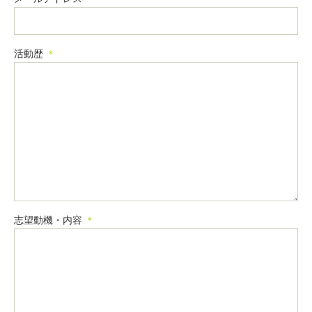
活動歴
＊
志望動機・内容
＊