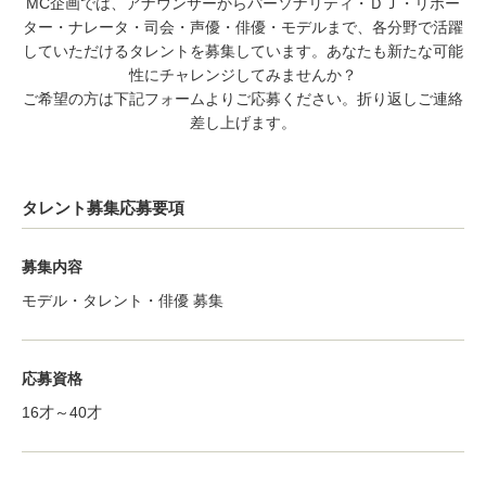
MC企画では、アナウンサーからパーソナリティ・ＤＪ・リポー
ター・ナレータ・司会・声優・俳優・モデルまで、各分野で活躍
していただけるタレントを募集しています。あなたも新たな可能
性にチャレンジしてみませんか？
ご希望の方は下記フォームよりご応募ください。折り返しご連絡
差し上げます。
タレント募集応募要項
募集内容
モデル・タレント・俳優 募集
応募資格
16才～40才