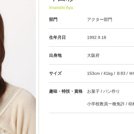
Imanishi Aya
部門
アクター部門
生年月日
1992.9.18
出身地
大阪府
サイズ
153cm / 41kg / Ｂ83 / Ｗ
趣味・特技・資格
お菓子 / パン作り
小学校教員一種免許 / 