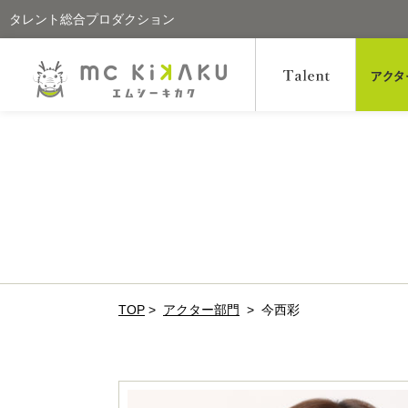
タレント総合プロダクション
TOP
>
アクター部門
>
今西彩