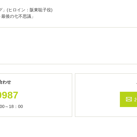
グ」(ヒロイン：阪東聡子役)
～最後の七不思議」
合わせ
0987
0～18：00