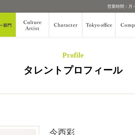
営業時間：月～
Profile
タレントプロフィール
今西彩