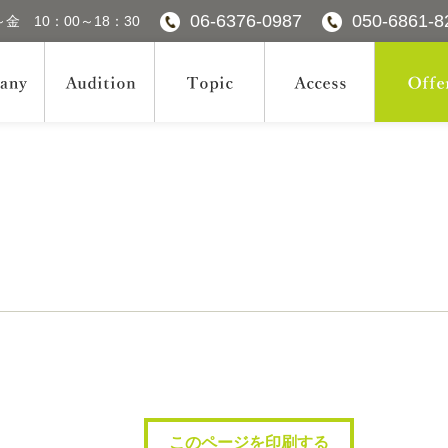
06-6376-0987
050-6861-8
金 10：00～18：30
このページを印刷する