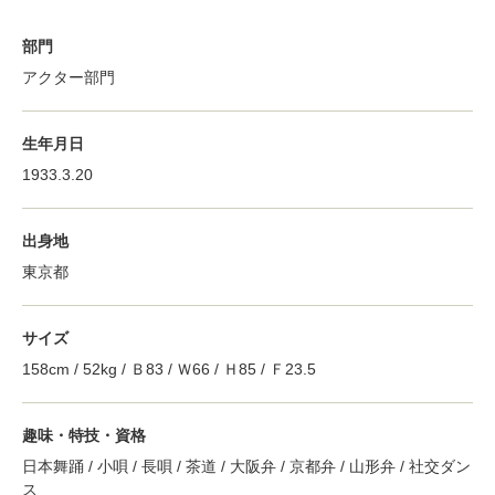
部門
アクター部門
生年月日
1933.3.20
出身地
東京都
サイズ
158cm / 52kg / Ｂ83 / Ｗ66 / Ｈ85 / Ｆ23.5
趣味・特技・資格
日本舞踊 / 小唄 / 長唄 / 茶道 / 大阪弁 / 京都弁 / 山形弁 / 社交ダン
ス