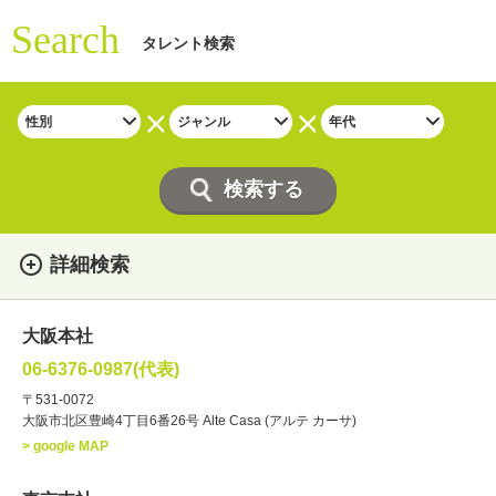
Search
タレント検索
詳細検索
女性
男性
・性別
大阪本社
俳優
声優
・ジャンル
06-6376-0987(代表)
お笑い・バラエティー
司会者
〒531-0072
大阪市北区豊崎4丁目6番26号 Alte Casa (アルテ カーサ)
ナレーター
レポーター
> google MAP
ラジオパーソナリティー
実況
文化人・アーティスト
諸芸