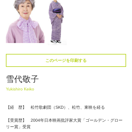
このページを印刷する
雪代敬子
Yukishiro Keiko
【経 歴】 松竹歌劇団（SKD）、松竹、東映を経る
【受賞歴】 2004年日本映画批評家大賞「ゴールデン・グロー
リー賞」受賞