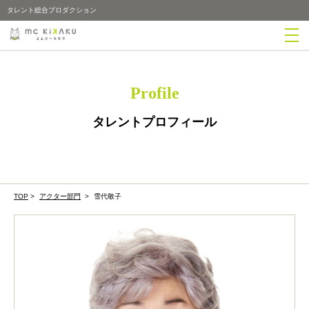
タレント総合プロダクション
Profile
タレントプロフィール
TOP
>
アクター部門
>
雪代敬子