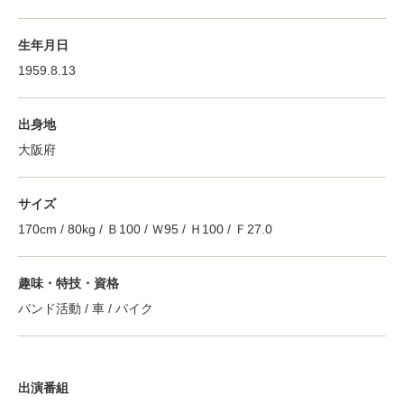
生年月日
1959.8.13
出身地
大阪府
サイズ
170cm / 80kg / Ｂ100 / Ｗ95 / Ｈ100 / Ｆ27.0
趣味・特技・資格
バンド活動 / 車 / バイク
出演番組