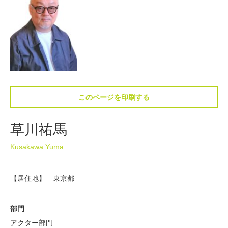
このページを印刷する
草川祐馬
Kusakawa Yuma
【居住地】 東京都
部門
アクター部門