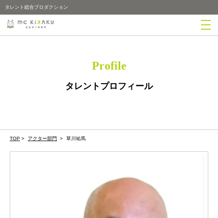
タレント総合プロダクション
Profile
タレントプロフィール
TOP
>
アクター部門
>
草川祐馬