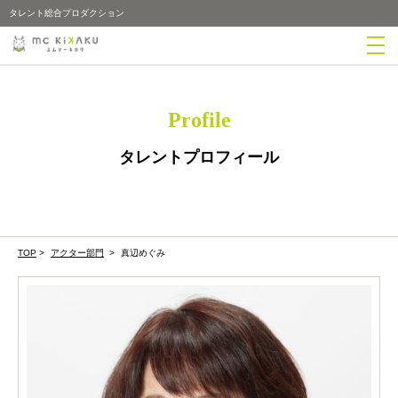
タレント総合プロダクション
Profile
タレントプロフィール
TOP
>
アクター部門
>
真辺めぐみ