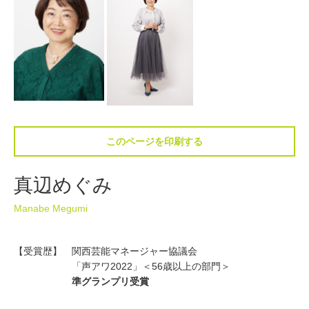
このページを印刷する
真辺めぐみ
Manabe Megumi
【受賞歴】 関西芸能マネージャー協議会
「声アワ2022」＜56歳以上の部門＞
準グランプリ受賞