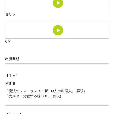
セリフ
CM
出演番組
【ＴＶ】
ＭＢＳ
「魔法のレストランＲ・新100人の料理人」(再現)
「大スターの愛する味ＳＰ」(再現)