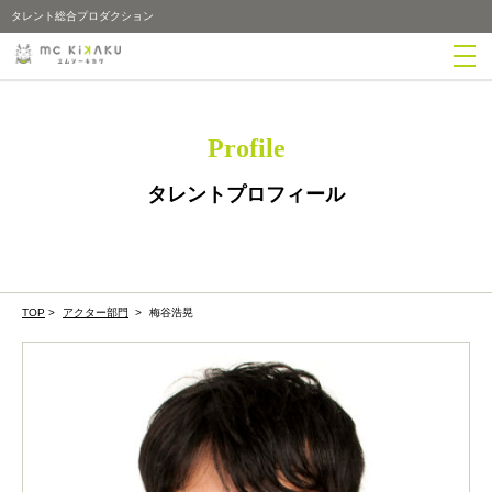
タレント総合プロダクション
Profile
タレントプロフィール
TOP
>
アクター部門
>
梅谷浩晃