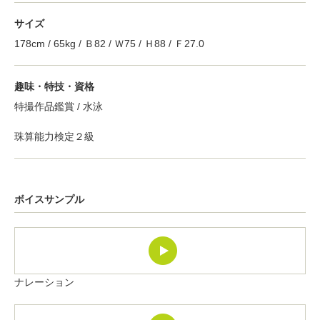
サイズ
178cm / 65kg / Ｂ82 / Ｗ75 / Ｈ88 / Ｆ27.0
趣味・特技・資格
特撮作品鑑賞 / 水泳
珠算能力検定２級
ボイスサンプル
ナレーション