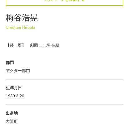
梅谷浩晃
Umetani Hiroaki
【経 歴】 劇団しし座 在籍
部門
アクター部門
生年月日
1989.3.20
出身地
大阪府