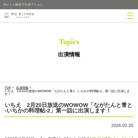
タレント総合プロダクション
Topics
出演情報
TOP
>
出演情報
>
いちえ 2月20日放送のWOWOW「ながたんと青と -いちかの料理帖-2」第一話に出演しま
す！
いちえ 2月20日放送のWOWOW「ながたんと青と
-いちかの料理帖-2」第一話に出演します！
2026.02.20