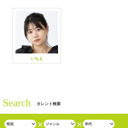
いちえ
Search
タレント検索