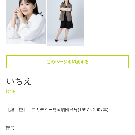
このページを印刷する
いちえ
Ichie
【経 歴】 アカデミー児童劇団出身(1997～2007年)
部門