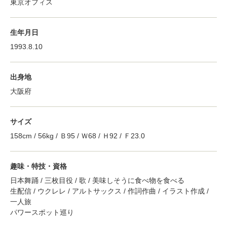
東京オフィス
生年月日
1993.8.10
出身地
大阪府
サイズ
158cm / 56kg / Ｂ95 / Ｗ68 / Ｈ92 / Ｆ23.0
趣味・特技・資格
日本舞踊 / 三枚目役 / 歌 / 美味しそうに食べ物を食べる
生配信 / ウクレレ / アルトサックス / 作詞作曲 / イラスト作成 /
一人旅
パワースポット巡り