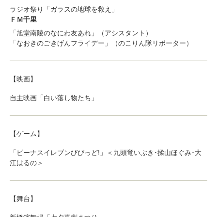
ラジオ祭り「ガラスの地球を救え」
ＦＭ千里
「旭堂南陵のなにわ友あれ」（アシスタント）
「なおきのごきげんフライデー」（のこりん隊リポーター）
【映画】
自主映画「白い落し物たち」
【ゲーム】
「ビーナスイレブンびびっど!」＜九頭竜いぶき･揉山ほぐみ･大
江はるの＞
【舞台】