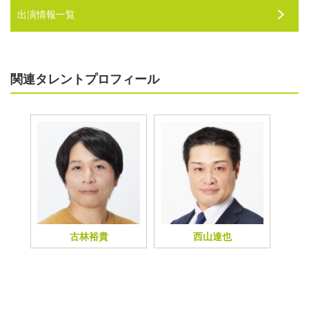
出演情報一覧
関連タレントプロフィール
古林裕貴
西山達也