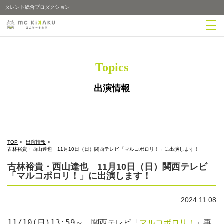
タレント総合プロダクション
Topics
出演情報
TOP
>
出演情報
>
古林裕貴・西山達也 11月10日（日）関西テレビ「マルコポロリ！」に出演します！
古林裕貴・西山達也 11月10日（日）関西テレビ
「マルコポロリ！」に出演します！
2024.11.08
11/10(日)13:59～　関西テレビ「
マルコポロリ！
」再