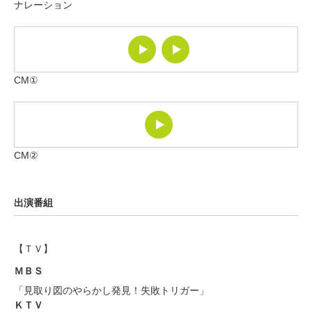
ナレーション
CM①
CM②
出演番組
【ＴＶ】
ＭＢＳ
「見取り図のやらかし発見！失敗トリガー」
ＫＴＶ