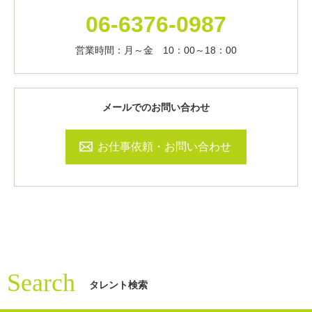
06-6376-0987
営業時間：月～金 10：00～18：00
メールでのお問い合わせ
お仕事依頼・お問い合わせ
Search
タレント検索