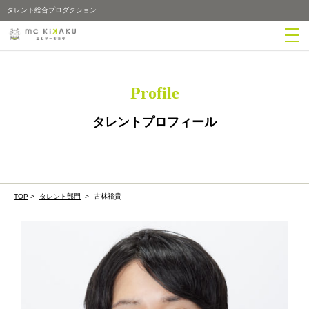
タレント総合プロダクション
Profile
タレントプロフィール
TOP
>
タレント部門
>
古林裕貴