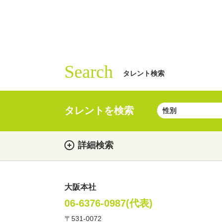
Search
タレント検索
タレントを検索
詳細検索
大阪本社
女性
男性
・性別
06-6376-0987(代表)
〒531-0072
俳優
声優
お笑