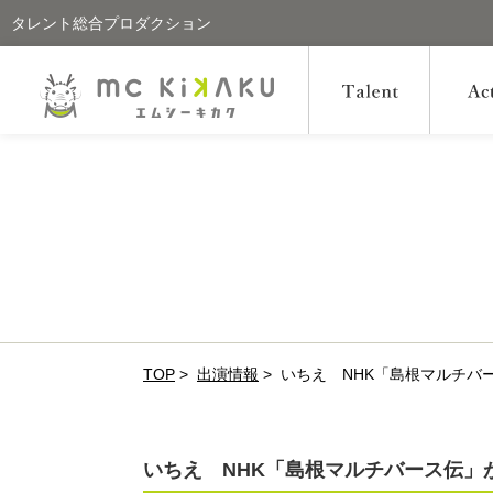
タレント総合プロダクション
TOP
>
出演情報
>
いちえ NHK「島根マルチバ
いちえ NHK「島根マルチバース伝」