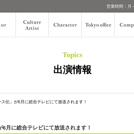
営業時間：月～
Topics
出演情報
ース伝」が6月に総合テレビにて放送されます！
が6月に総合テレビにて放送されます！