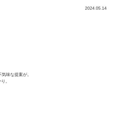
2024.05.14
不気味な提案が。
かり。