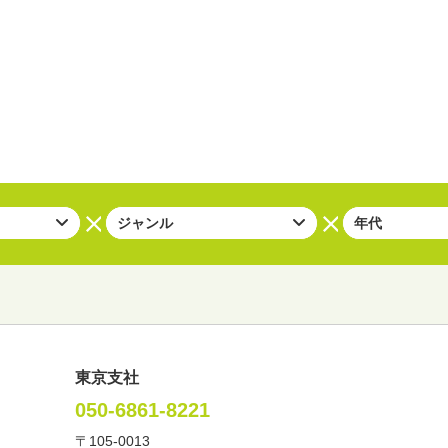
東京支社
050-6861-8221
〒105-0013
い・バラエティー
司会者
ナレーター
レポーター