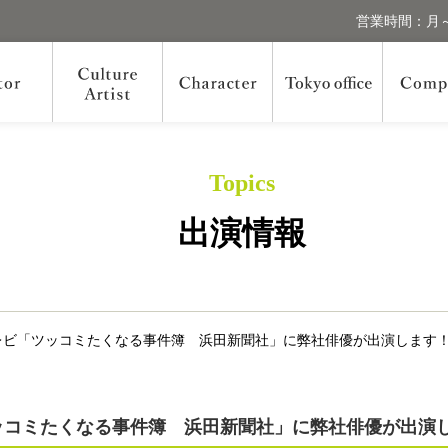
営業時間：月～
Topics
出演情報
売テレビ「ツッコミたくなる事件簿 浜田新聞社」に弊社俳優が出演します
「ツッコミたくなる事件簿 浜田新聞社」に弊社俳優が出演