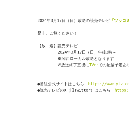
2024年3月17日（日）放送の読売テレビ
「ツッコ
是非、ご覧ください！
【放　送】読売テレビ
　　　　　2024年3月17日（日）午後3時～
　　　　　※関西ローカル放送となります
　　　　　※放送終了直後に
TVer
での配信予定あ
●番組公式サイトはこちら　
https://www.ytv.c
●読売テレビのX（旧Twitter）はこちら　
https: