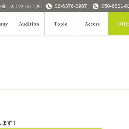
06-6376-0987
050-6861-8
金 10：00～18：30
！
します！