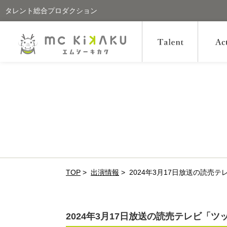
タレント総合プロダクション
TOP
>
出演情報
>
2024年3月17日放送の読
2024年3月17日放送の読売テレビ