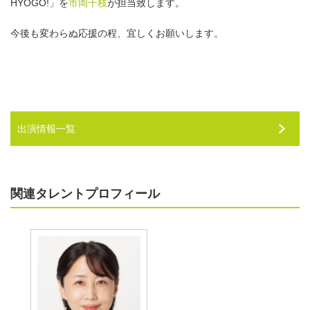
HYOGO!」
を
市岡千枝
が担当致します。
今後も変わらぬ応援の程、宜しくお願いします。
出演情報一覧
関連タレントプロフィール