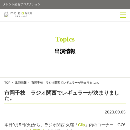
タレント総合プロダクション
Topics
出演情報
TOP
>
出演情報
>
市岡千枝 ラジオ関西でレギュラーが決まりました。
市岡千枝 ラジオ関西でレギュラーが決まりまし
た。
2023.09.05
本日9月5日(火)から、ラジオ関西 火曜「
Clip
」内のコーナー「GO!