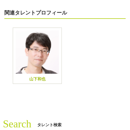
関連タレントプロフィール
山下和也
Search
タレント検索