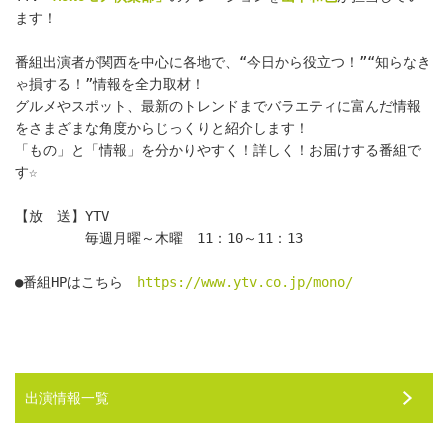
ます！
番組出演者が関西を中心に各地で、“今日から役立つ！”“知らなき
ゃ損する！”情報を全力取材！
グルメやスポット、最新のトレンドまでバラエティに富んだ情報
をさまざまな角度からじっくりと紹介します！
「もの」と「情報」を分かりやすく！詳しく！お届けする番組で
す☆
【放　送】YTV
　　　　　毎週月曜～木曜　11：10～11：13
●番組HPはこちら　
https://www.ytv.co.jp/mono/
出演情報一覧