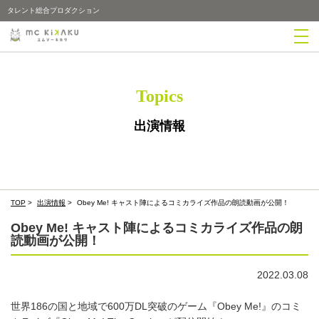
タレント総合プロダクション
Topics
出演情報
TOP
>
出演情報
>
Obey Me! キャスト陣によるコミカライズ作品の朗読動画が公開！
Obey Me! キャスト陣によるコミカライズ作品の朗
読動画が公開！
2022.03.08
世界186の国と地域で600万DL突破のゲーム『Obey Me!』のコミ