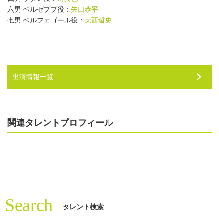
六男 ベルゼブブ役：
矢口恭平
七男 ベルフェゴール役：
大西哲史
出演情報一覧
関連タレントプロフィール
Search
タレント検索