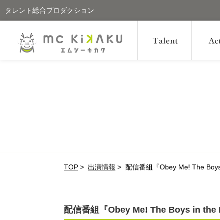
タレント総合プロダクション
TOP
>
出演情報
>
配信番組『Obey Me! The B
配信番組『Obey Me! The Boys in