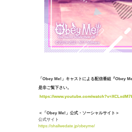
「Obey Me!」キャストによる配信番組
『Obey Me
是非ご覧下さい。
https://www.youtube.com/watch?v=XCLxdM
＜「Obey Me!」公式・ソーシャルサイト＞
公式サイト
https://shallwedate.jp/obeyme/