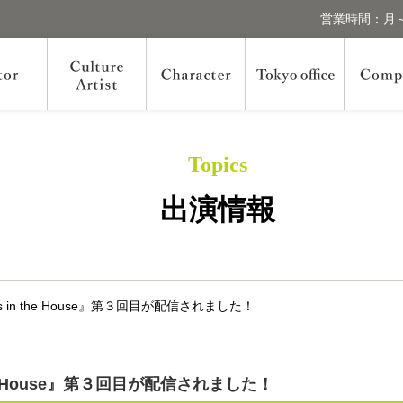
営業時間：月～
Topics
出演情報
oys in the House』第３回目が配信されました！
 the House』第３回目が配信されました！