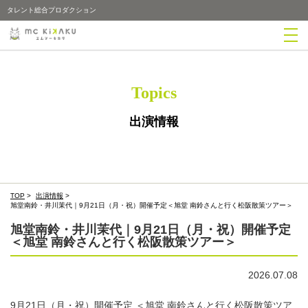
タレント総合プロダクション
Topics
出演情報
TOP
>
出演情報
>
旭堂南鈴・井川茉代｜9月21日（月・祝）開催予定＜旭堂 南鈴さんと行く松阪散策ツアー＞
旭堂南鈴・井川茉代｜9月21日（月・祝）開催予定
＜旭堂 南鈴さんと行く松阪散策ツアー＞
2026.07.08
9月21日（月・祝）開催予定 ＜旭堂 南鈴さんと行く松阪散策ツア