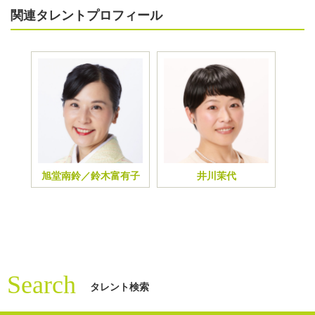
関連タレントプロフィール
旭堂南鈴／鈴木富有子
井川茉代
Search
タレント検索