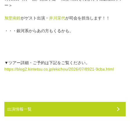
ー＞
旭堂南鈴
がゲスト出演・
井川茉代
が司会を担当します！！
・・・銀河系からあの方もくるかも。
▼ツアー詳細・ご予約は下記をご覧ください。
https://blog2.kintetsu.co.jp/ekichou/2026/07/8921-9cba.html
出演情報一覧