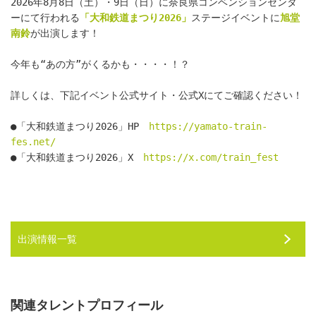
2026年8月8日（土）・9日（日）に奈良県コンベンションセンタ
ーにて行われる
「大和鉄道まつり2026」
ステージイベントに
旭堂
南鈴
が出演します！
今年も“あの方”がくるかも・・・・！？
詳しくは、下記イベント公式サイト・公式Xにてご確認ください！
●「大和鉄道まつり2026」HP　
https://yamato-train-
fes.net/
●「大和鉄道まつり2026」X　
https://x.com/train_fest
出演情報一覧
関連タレントプロフィール