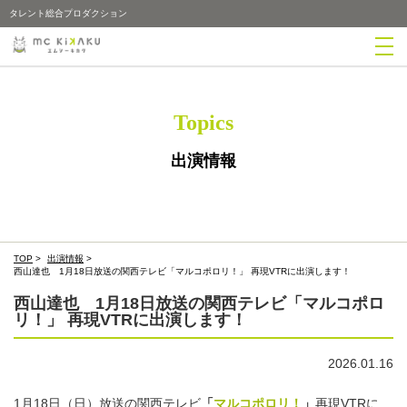
タレント総合プロダクション
Topics
出演情報
TOP
>
出演情報
>
西山達也 1月18日放送の関西テレビ「マルコポロリ！」 再現VTRに出演します！
西山達也 1月18日放送の関西テレビ「マルコポロ
リ！」 再現VTRに出演します！
2026.01.16
1月18日（日）放送の関西テレビ
「
マルコポロリ！
」
再現VTRに