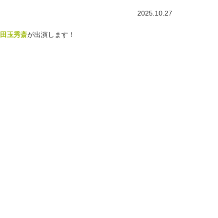
2025.10.27
田玉秀斎
が出演します！