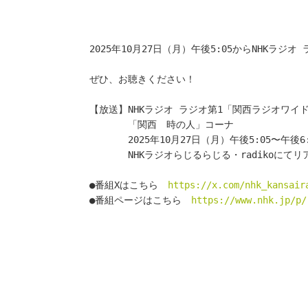
2025年10月27日（月）午後5:05からNHKラジオ
ぜひ、お聴きください！
【放送】NHKラジオ ラジオ第1「関西ラジオワイ
　　　　「関西　時の人」コーナ
　　　　2025年10月27日（月）午後5:05〜午後6:
　　　　NHKラジオらじるらじる・radikoにて
●番組Xはこちら　
https://x.com/nhk_kansair
●番組ページはこちら　
https://www.nhk.jp/p/