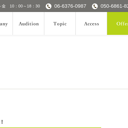
06-6376-0987
050-6861-8
金 10：00～18：30
す！