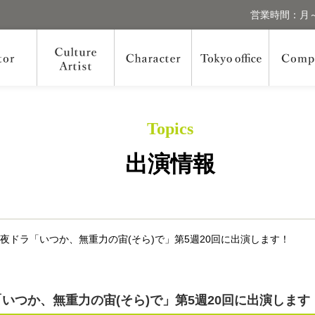
営業時間：月～
Topics
出演情報
K夜ドラ「いつか、無重力の宙(そら)で」第5週20回に出演します！
「いつか、無重力の宙(そら)で」第5週20回に出演します