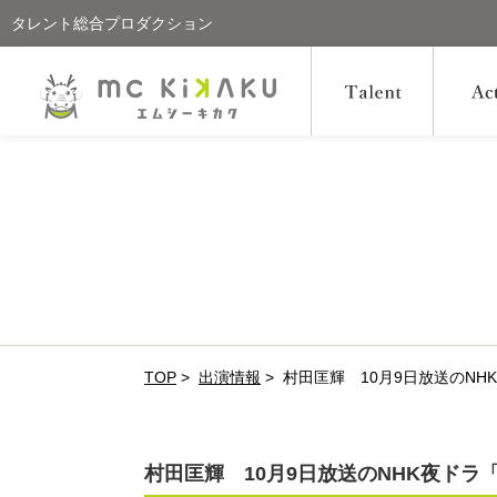
タレント総合プロダクション
TOP
>
出演情報
>
村田匡輝 10月9日放送のNH
村田匡輝 10月9日放送のNHK夜ドラ