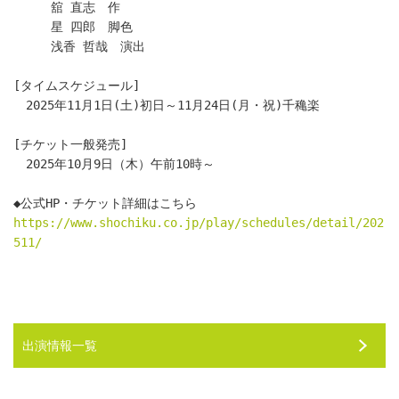
　　　舘 直志　作
　　　星 四郎　脚色
　　　浅香 哲哉　演出
[タイムスケジュール]
　2025年11月1日(土)初日～11月24日(月・祝)千穐楽
[チケット一般発売]
　2025年10月9日（木）午前10時～
◆公式HP・チケット詳細はこちら　
https://www.shochiku.co.jp/play/schedules/detail/202
511/
出演情報一覧