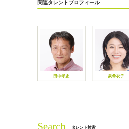
関連タレントプロフィール
田中孝史
泉希衣子
Search
タレント検索