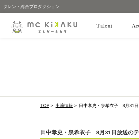
タレント総合プロダクション
TOP
>
出演情報
>
田中孝史・泉希衣子 8月31
田中孝史・泉希衣子 8月31日放送の