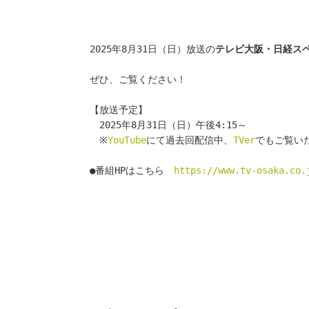
2025年8月31日（日）放送の
テレビ大阪・日経ス
ぜひ、ご覧ください！
【放送予定】
　2025年8月31日（日）午後4:15～
　※
YouTube
にて過去回配信中、
TVer
でもご覧い
●番組HPはこちら　
https://www.tv-osaka.co.