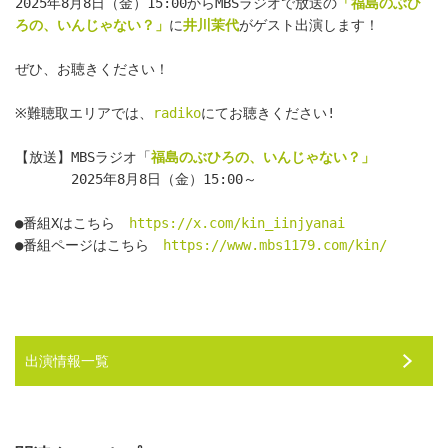
2025年8月8日（金）15:00からMBSラジオで放送の
「福島のぶひ
ろの、いんじゃない？」
に
井川茉代
がゲスト出演します！
ぜひ、お聴きください！
※難聴取エリアでは、
radiko
にてお聴きください!
【放送】MBSラジオ「
福島のぶひろの、いんじゃない？」
　　　　2025年8月8日（金）15:00～
●番組Xはこちら　
https://x.com/kin_iinjyanai
●番組ページはこちら　
https://www.mbs1179.com/kin/
出演情報一覧