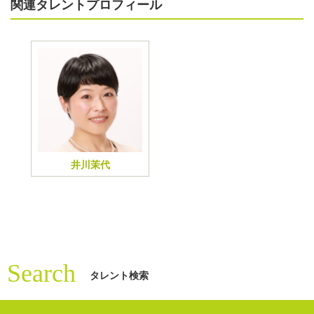
関連タレントプロフィール
井川茉代
Search
タレント検索