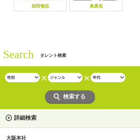
加田智志
角真也
Search
タレント検索
詳細検索
女性
男性
・性別
大阪本社