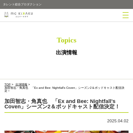
タレント総合プロダクション
Topics
出演情報
TOP
>
出演情報
>
加田智志・角真也 「Ex and Bee: Nightfall's Coven」シーズン2＆ポッドキャスト配信決
定！
加田智志・角真也 「Ex and Bee: Nightfall's
Coven」シーズン2＆ポッドキャスト配信決定！
2025.04.02