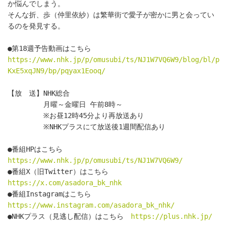
か悩んでしまう。
そんな折、歩（仲里依紗）は繁華街で愛子が密かに男と会ってい
るのを発見する。
●第18週予告動画はこちら　
https://www.nhk.jp/p/omusubi/ts/NJ1W7VQ6W9/blog/bl/p
KxE5xqJN9/bp/pqyax1Eooq/
【放　送】NHK総合
　　　　　月曜～金曜日 午前8時～
　　　　　※お昼12時45分より再放送あり
　　　　　※NHKプラスにて放送後1週間配信あり
●番組HPはこちら 
https://www.nhk.jp/p/omusubi/ts/NJ1W7VQ6W9/
●番組X（旧Twitter）はこちら　
https://x.com/asadora_bk_nhk
●番組Instagramはこちら　
https://www.instagram.com/asadora_bk_nhk/
●NHKプラス（見逃し配信）はこちら　
https://plus.nhk.jp/