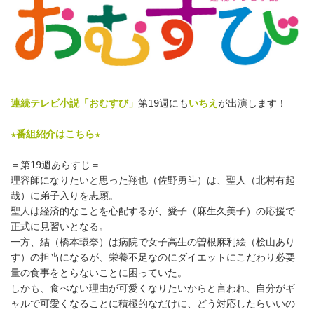
連続テレビ小説「おむすび」
第19週にも
いちえ
が出演します！
★番組紹介はこちら★
＝第19週あらすじ＝
理容師になりたいと思った翔也（佐野勇斗）は、聖人（北村有起
哉）に弟子入りを志願。
聖人は経済的なことを心配するが、愛子（麻生久美子）の応援で
正式に見習いとなる。
一方、結（橋本環奈）は病院で女子高生の曽根麻利絵（桧山あり
す）の担当になるが、栄養不足なのにダイエットにこだわり必要
量の食事をとらないことに困っていた。
しかも、食べない理由が可愛くなりたいからと言われ、自分がギ
ャルで可愛くなることに積極的なだけに、どう対応したらいいの