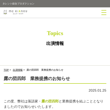
タレント総合プロダクション
Topics
出演情報
TOP
>
出演情報
>
露の団四郎 業務提携のお知らせ
露の団四郎 業務提携のお知らせ
2025.01.25
この度、弊社は落語家・
露の団四郎
と業務提携を結ぶこととなり
ましたのでお知らせいたします。