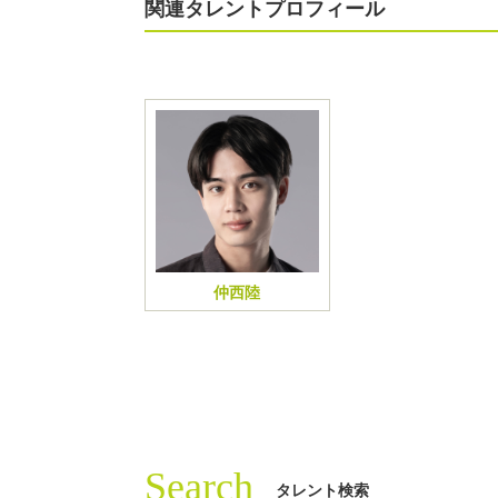
関連タレントプロフィール
仲西陸
Search
タレント検索