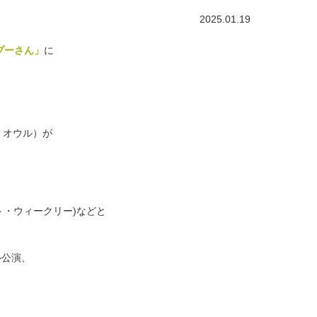
2025.01.19
プーさん」
に
、オウル）が
ト・ウィークリー)などと
ル公演、