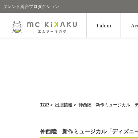
タレント総合プロダクション
TOP
>
出演情報
>
仲西陸 新作ミュージカル「デ
仲西陸 新作ミュージカル「ディズニー