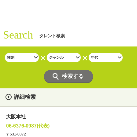
Search
タレント検索
詳細検索
女性
男性
・性別
大阪本社
俳優
声優
・ジャンル
06-6376-0987(代表)
お笑い・バラエティー
司会者
〒531-0072