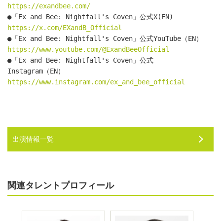
https://exandbee.com/
●「Ex and Bee: Nightfall's Coven」公式X(EN)　
https://x.com/EXandB_Official
●「Ex and Bee: Nightfall's Coven」公式YouTube（EN）　
https://www.youtube.com/@ExandBeeOfficial
●「Ex and Bee: Nightfall's Coven」公式
Instagram（EN）　
https://www.instagram.com/ex_and_bee_official
出演情報一覧
関連タレントプロフィール