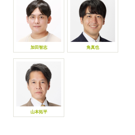
加田智志
角真也
山本拓平