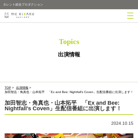
タレント総合プロダクション
Topics
出演情報
TOP
>
出演情報
>
加田智志・角真也・山本拓平 「Ex and Bee: Nightfall's Coven」生配信番組に出演します！
加田智志・角真也・山本拓平 「Ex and Bee:
Nightfall's Coven」生配信番組に出演します！
2024.10.15