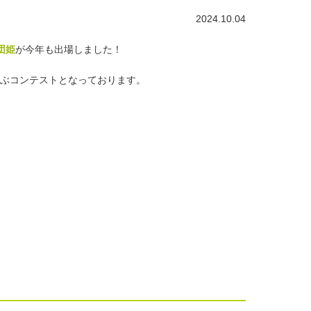
2024.10.04
団姫
が今年も出場しました！
選ぶコンテストとなっております。