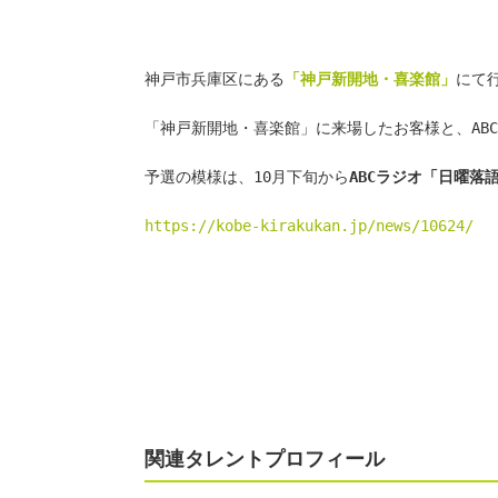
神戸市兵庫区にある
「神戸新開地・喜楽館」
にて
「神戸新開地・喜楽館」に来場したお客様と、AB
予選の模様は、10月下旬から
ABCラジオ「日曜落
https://kobe-kirakukan.jp/news/10624/
関連タレントプロフィール