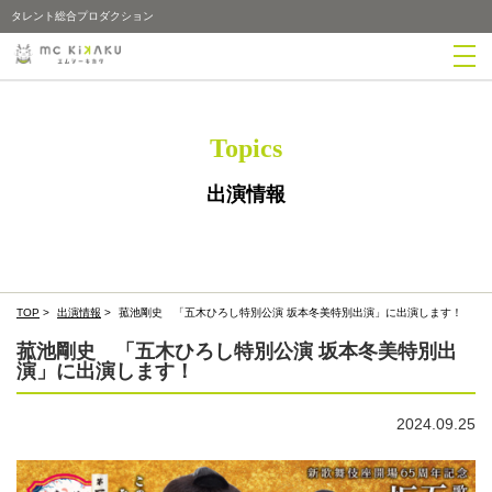
タレント総合プロダクション
Topics
出演情報
TOP
>
出演情報
>
菰池剛史 「五木ひろし特別公演 坂本冬美特別出演」に出演します！
菰池剛史 「五木ひろし特別公演 坂本冬美特別出
演」に出演します！
2024.09.25