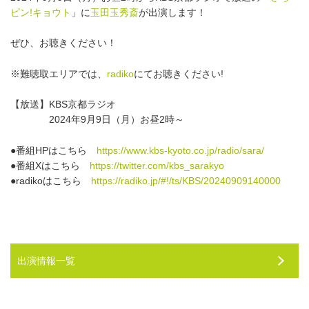
ピン!キョウト
」に
玉田玉秀斎
が出演します！
ぜひ、お聴きください！
※難聴取エリアでは、
radiko
にてお聴きください!
【放送】KBS京都ラジオ
2024年9月9日（月）お昼2時～
●番組HPはこちら
https://www.kbs-kyoto.co.jp/radio/sara/
●番組Xはこちら
https://twitter.com/kbs_sarakyo
●radikoはこちら
https://radiko.jp/#!/ts/KBS/20240909140000
出演情報一覧