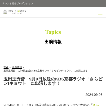
タレント総合プロダクション
Topics
出演情報
TOP
>
出演情報
>
玉田玉秀斎 9月9日放送のKBS京都ラジオ「さらピン!キョウト」に出演します！
玉田玉秀斎 9月9日放送のKBS京都ラジオ「さらピ
ン!キョウト」に出演します！
2024.09.06
2024年9月9日（月）お昼2時からKBS京都ラジオで放送の「
さら