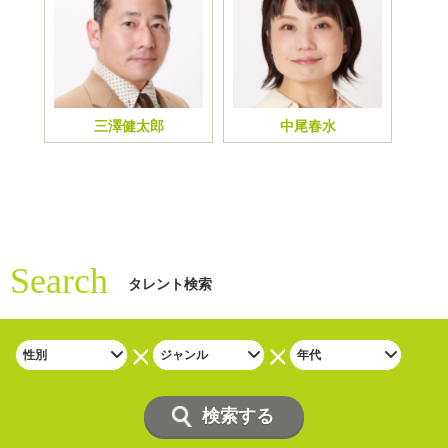
三澤健太郎
中尾春水
Search
タレント検索