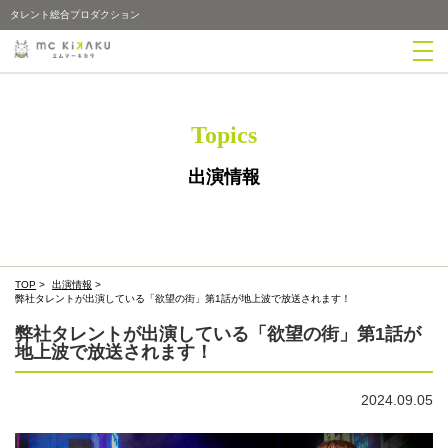
タレント総合プロダクション
Topics
出演情報
TOP
>
出演情報
>
弊社タレントが出演している「欲望の街」第1話が地上波で放送されます！
弊社タレントが出演している「欲望の街」第1話が
地上波で放送されます！
2024.09.05