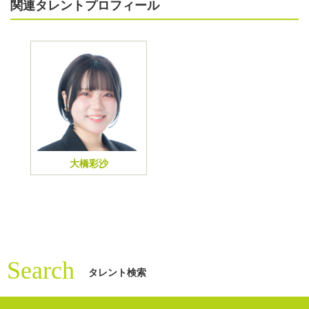
関連タレントプロフィール
大橋彩沙
Search
タレント検索