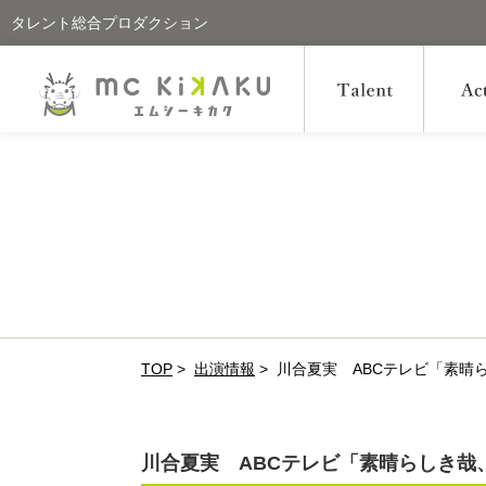
タレント総合プロダクション
TOP
>
出演情報
>
川合夏実 ABCテレビ「素晴
川合夏実 ABCテレビ「素晴らしき哉