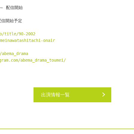
時～ 配信開始
配信開始予定
o/title/90-2002
umeinawatashitachi-onair　
/abema_drama
gram.com/abema_drama_toumei/
出演情報一覧