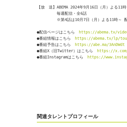
【放　送】ABEMA 2024年9月16日（月）よる11
　　　　　毎週配信・全6話
　　　　　※第4話は10月7日（月）よる11時～ 
●配信ページはこちら　
https://abema.tv/vide
●番組情報はこちら　
https://abema.tv/lp/to
●番組予告はこちら　
https://abe.ma/3AnDWdt
●番組X（旧Twitter）はこちら　
https://x.com
●番組Instagramはこちら　
https://www.insta
関連タレントプロフィール