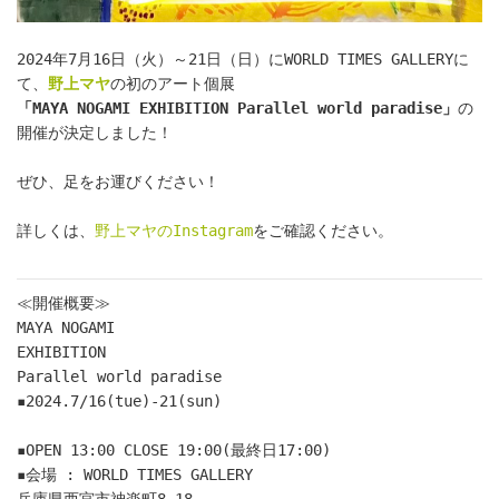
2024年7月16日（火）～21日（日）にWORLD TIMES GALLERYに
て、
野上マヤ
の初のアート個展
「MAYA NOGAMI EXHIBITION Parallel world paradise」
の
開催が決定しました！
ぜひ、足をお運びください！
詳しくは、
野上マヤのInstagram
をご確認ください。
≪開催概要≫
MAYA NOGAMI

EXHIBITION

Parallel world paradise

▪️2024.7/16(tue)-21(sun)

▪️OPEN 13:00 CLOSE 19:00(最終日17:00)

▪️会場 : WORLD TIMES GALLERY

兵庫県西宮市神楽町8-18
