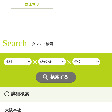
野上マヤ
Search
タレント検索
詳細検索
女性
男性
・性別
大阪本社