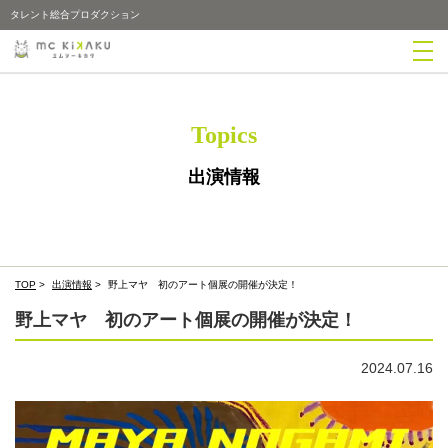
タレント総合プロダクション
Topics
出演情報
TOP
>
出演情報
>
野上マヤ 初のアート個展の開催が決定！
野上マヤ 初のアート個展の開催が決定！
2024.07.16