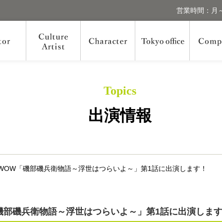
営業時間：月～
Topics
出演情報
OWOW「磯部磯兵衛物語～浮世はつらいよ～」第1話に出演します！
「磯部磯兵衛物語～浮世はつらいよ～」第1話に出演しま