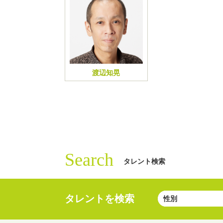
渡辺知晃
Search
タレント検索
タレントを検索