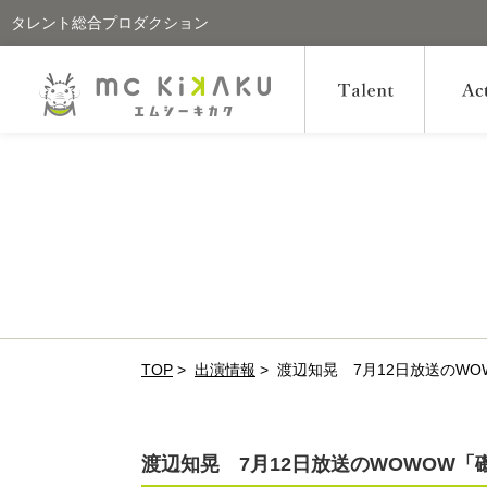
タレント総合プロダクション
TOP
>
出演情報
>
渡辺知晃 7月12日放送のW
渡辺知晃 7月12日放送のWOWOW