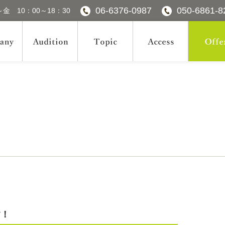
06-6376-0987
050-6861-8
金 10：00～18：30
す！