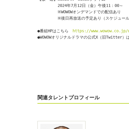
　　　　　2024年7月12日（金）午後11：00～
　　　　　※WOWOWオンデマンドでの配信あり
　　　　　※後日再放送の予定あり（スケジュー
●番組HPはこちら　
https://www.wowow.co.jp/
●WOWOWオリジナルドラマの公式X（旧Twitter
関連タレントプロフィール