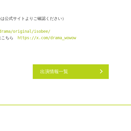
ルは公式サイトよりご確認ください）
drama/original/isobee/
）はこちら　
https://x.com/drama_wowow
出演情報一覧