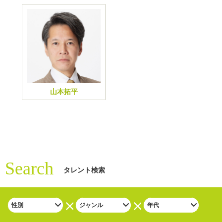
山本拓平
Search
タレント検索