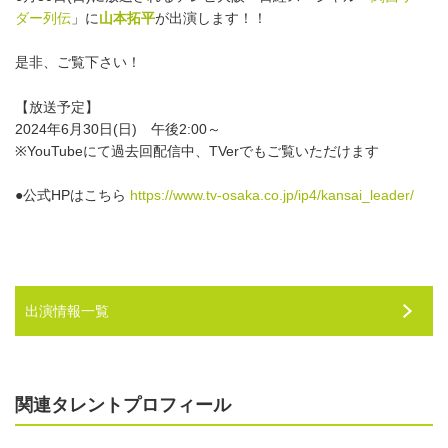
ダー列伝
」に
山本拓平
が出演します！！
是非、ご覧下さい！
【放送予定】
2024年6月30日(日) 午後2:00～
※YouTubeにて過去回配信中、TVerでもご覧いただけます
●公式HPはこちら
https://www.tv-osaka.co.jp/ip4/kansai_leader/
出演情報一覧
関連タレントプロフィール