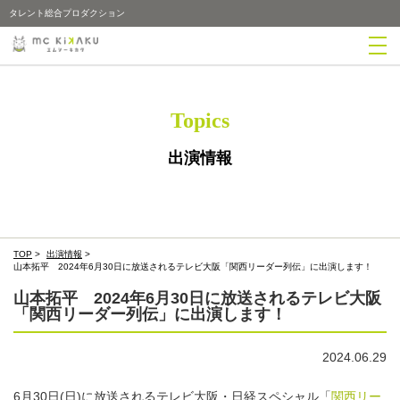
タレント総合プロダクション
Topics
出演情報
TOP
>
出演情報
>
山本拓平 2024年6月30日に放送されるテレビ大阪「関西リーダー列伝」に出演します！
山本拓平 2024年6月30日に放送されるテレビ大阪
「関西リーダー列伝」に出演します！
2024.06.29
6月30日(日)に放送されるテレビ大阪・日経スペシャル「
関西リー