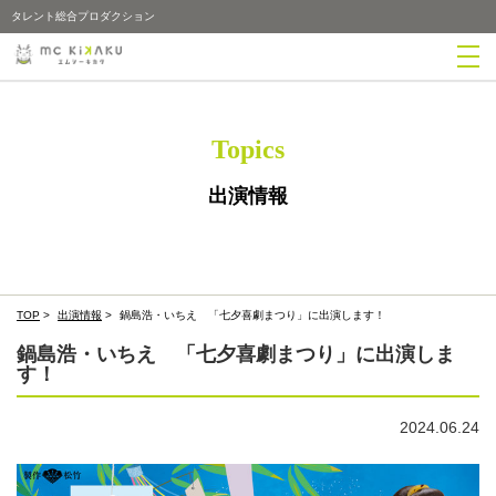
タレント総合プロダクション
Topics
出演情報
TOP
>
出演情報
>
鍋島浩・いちえ 「七夕喜劇まつり」に出演します！
鍋島浩・いちえ 「七夕喜劇まつり」に出演しま
す！
2024.06.24