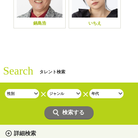
鍋島浩
いちえ
Search
タレント検索
詳細検索