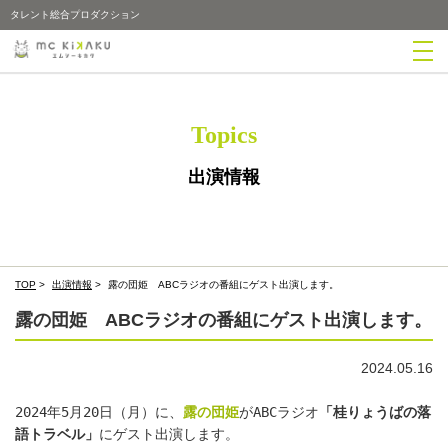
タレント総合プロダクション
Topics
出演情報
TOP
>
出演情報
>
露の団姫 ABCラジオの番組にゲスト出演します。
露の団姫 ABCラジオの番組にゲスト出演します。
2024.05.16
2024年5月20日（月）に、
露の団姫
がABCラジオ
「桂りょうばの落
語トラベル」
にゲスト出演します。