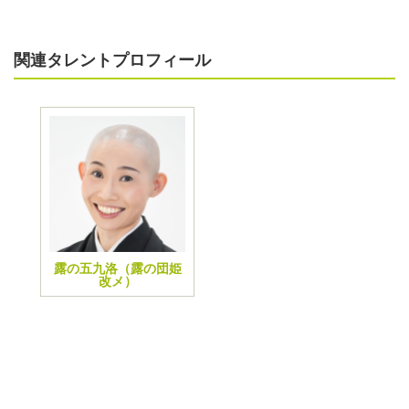
関連タレントプロフィール
露の五九洛（露の団姫
改メ）