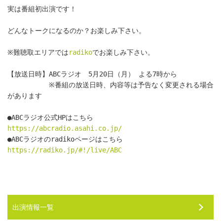
実は番組初出演です！
どんなトークになるのか？お楽しみ下さい。
※難聴取エリアでは
radiko
でお楽しみ下さい。
【放送日時】ABCラジオ　5月20日（月） よる7時から
　　　　　　※番組の放送日時、内容等は予告なく変更される場合
があります
●ABCラジオ公式HPはこちら　
https://abcradio.asahi.co.jp/
●ABCラジオのradikoページはこちら　
https://radiko.jp/#!/live/ABC
出演情報一覧