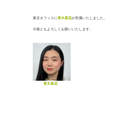
東京オフィスに
青木風花
が所属いたしました。
今後ともよろしくお願いいたします。
青木風花