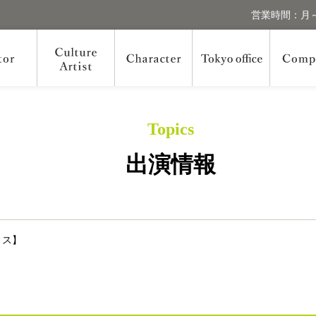
営業時間：月～
Topics
出演情報
ィス】