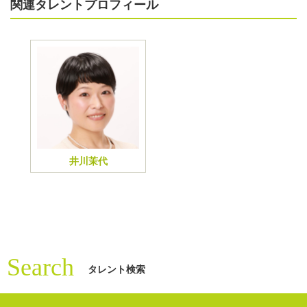
関連タレントプロフィール
井川茉代
Search
タレント検索