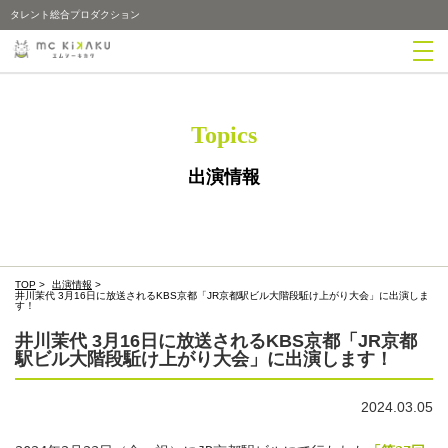
タレント総合プロダクション
Topics
出演情報
TOP
>
出演情報
>
井川茉代 3月16日に放送されるKBS京都「JR京都駅ビル大階段駈け上がり大会」に出演しま
す！
井川茉代 3月16日に放送されるKBS京都「JR京都
駅ビル大階段駈け上がり大会」に出演します！
2024.03.05