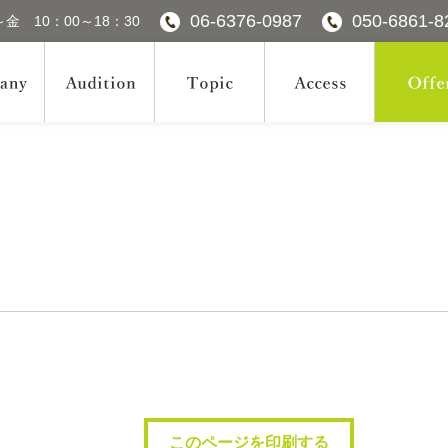
06-6376-0987
050-6861-8
金 10：00～18：30
このページを印刷する