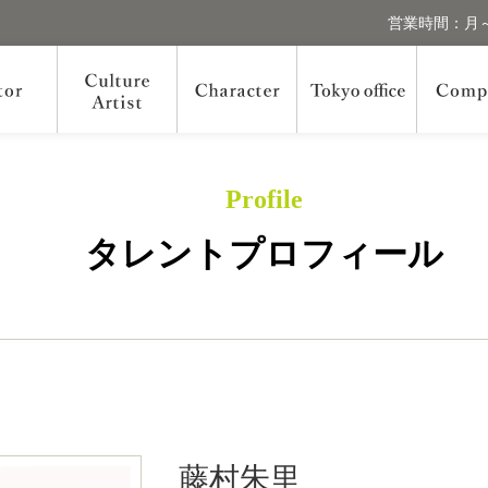
営業時間：月～
Profile
タレントプロフィール
藤村朱里