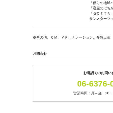
「僕らの地球
「寝屋のはち
「ＧＯＴＴＡ
サンスターフ
※その他、ＣＭ、ＶＰ、ナレーション、多数出演
お問合せ
お電話でのお問い
06-6376-
営業時間：月～金 10：0