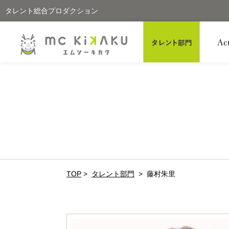
タレント総合プロダクション
TOP
>
タレント部門
>
藤村朱里